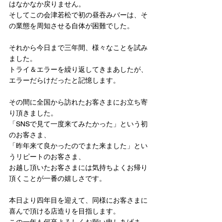
はなかなか戻りません。
そしてこの会津若松で初の昼吞みバーは、そ
の業態を周知させる自体が困難でした。
それから今日まで三年間、様々なことを試み
ました。
トライ＆エラーを繰り返してきまあしたが、
エラーだらけだったと記憶します。
その間に全国から訪れたお客さまにお立ち寄
り頂きました。
「SNSで見て一度来てみたかった」という初
のお客さま、
「昨年来て良かったのでまた来ました」とい
うリピートのお客さま、
お越し頂いたお客さまには気持ちよくお帰り
頂くことが一番の嬉しさです。
本日より四年目を迎えて、同様にお客さまに
喜んで頂ける店造りを目指します。