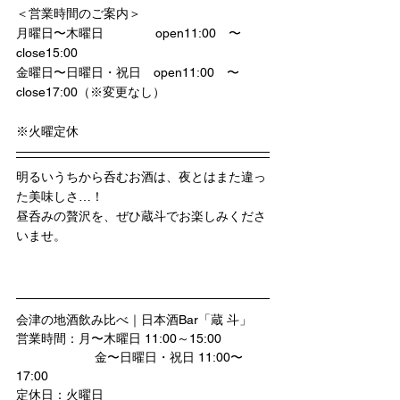
＜営業時間のご案内＞
月曜日〜木曜日　           open11:00　〜　
close15:00
金曜日〜日曜日・祝日　open11:00　〜　
close17:00（※変更なし）
※火曜定休
明るいうちから呑むお酒は、夜とはまた違っ
た美味しさ…！
昼呑みの贅沢を、ぜひ蔵斗でお楽しみくださ
いませ。
会津の地酒飲み比べ｜日本酒Bar「蔵 斗」
営業時間：月〜木曜日 11:00～15:00
		  金〜日曜日・祝日 11:00〜
17:00
定休日：火曜日