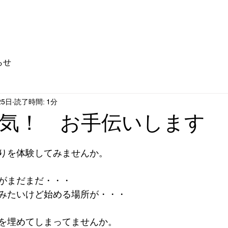
店舗情報
ドリンクディスペンサー
企業情報
らせ
25日
読了時間: 1分
気！ お手伝いします
りを体験してみませんか。
がまだまだ・・・
みたいけど始める場所が・・・
を埋めてしまってませんか。