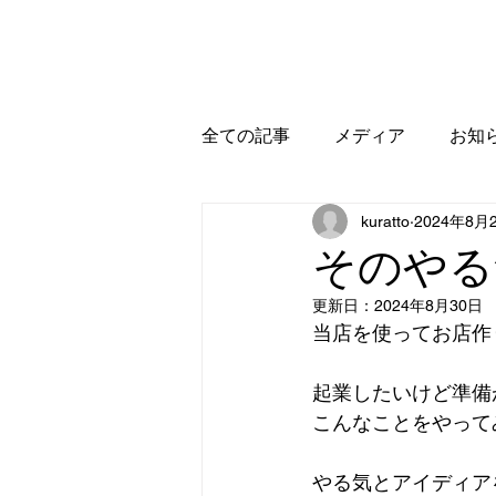
ホーム
お知らせ
全ての記事
メディア
お知
kuratto
2024年8月
そのやる
更新日：
2024年8月30日
当店を使ってお店作
起業したいけど準備
こんなことをやって
やる気とアイディア