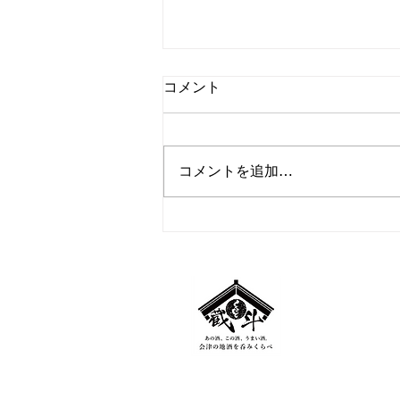
コメント
コメントを追加…
8月営業のお知らせ
​HIDAK
福島県会津若松
​TEL：
0242-9
MAIL：
kuratt