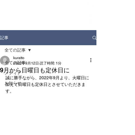
ホーム
お知らせ
店舗情報
ドリンクディスペンサー
企業情報
記事
全ての記事
kuratto
全ての記事
2022年9月12日
読了時間: 1分
9月から日曜日も定休日に
メディア
誠に勝手ながら、2022年9月より、火曜日に
お知らせ
加えて日曜日も定休日とさせていただきま
す。