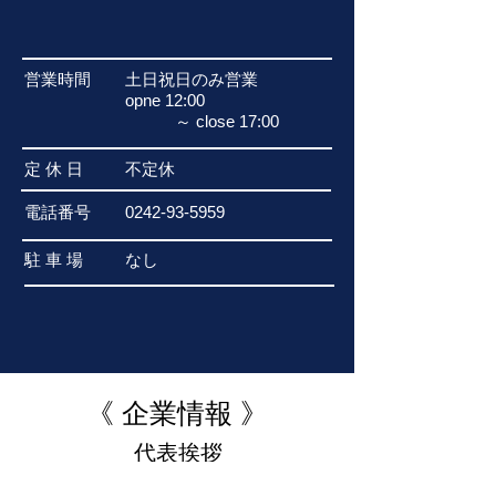
営業時間
土日祝日のみ営業
opne 12:00
​ ～ close 17:00
定 休 日
不定休
​電話番号
0242-93-5959
駐 車 場
​なし
《 企業情報 》
代表挨拶