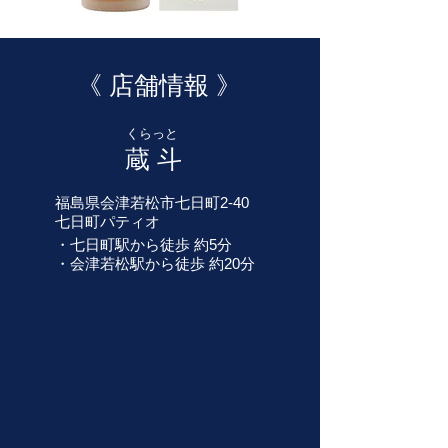
《 店舗情報 》
​くらっと
蔵 斗
福島県会津若松市七日町2-40
​七日町パティオ
・七日町駅から徒歩 約5分
・会津若松駅から徒歩 約20分