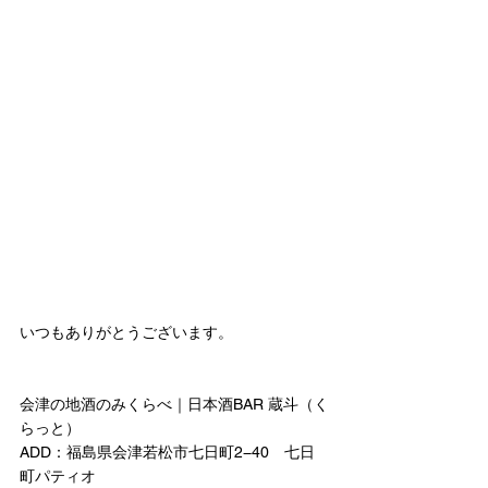
いつもありがとうございます。
会津の地酒のみくらべ｜日本酒BAR 蔵斗（く
らっと）
ADD：福島県会津若松市七日町2−40　七日
町パティオ